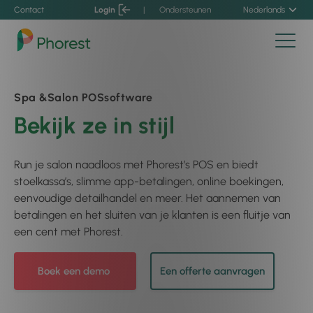
Contact
Login
|
Ondersteunen
Nederlands
Spa &Salon POSsoftware
Bekijk ze in stijl
Run je salon naadloos met Phorest’s POS en biedt
stoelkassa’s, slimme app-betalingen, online boekingen,
eenvoudige detailhandel en meer. Het aannemen van
betalingen en het sluiten van je klanten is een fluitje van
een cent met Phorest.
Boek een demo
Een offerte aanvragen