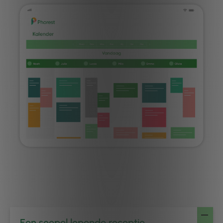
Een soepel lopende receptie