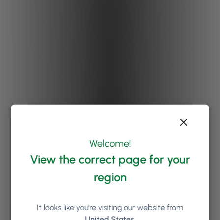
Welcome!
View the correct page for your
region
It looks like you're visiting our website from
United States
.