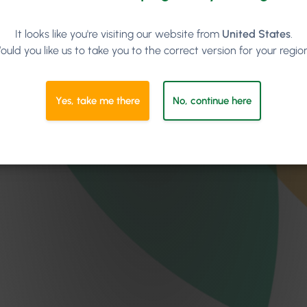
It looks like you're visiting our website from
United States
.
ould you like us to take you to the correct version for your regio
Yes, take me there
No, continue here