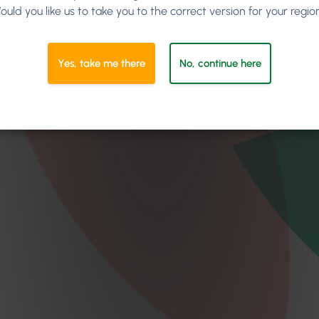
ould you like us to take you to the correct version for your regio
Yes, take me there
No, continue here