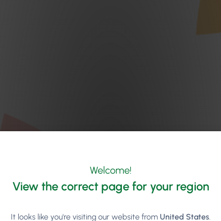
Welcome!
View the correct page for your region
It looks like you're visiting our website from
United States
.