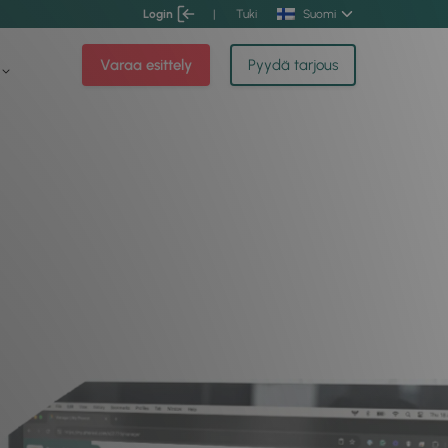
Login
|
Tuki
Suomi
Varaa esittely
Pyydä tarjous