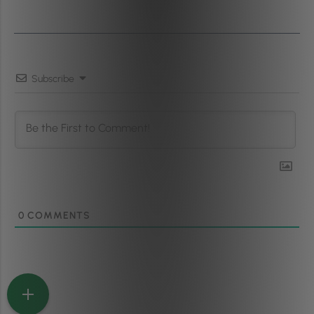
Subscribe
0
COMMENTS