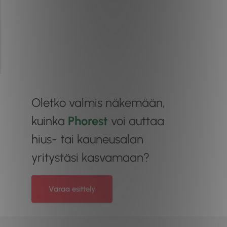
Oletko valmis näkemään,
kuinka
Phorest
voi auttaa
hius- tai kauneusalan
yritystäsi kasvamaan?
Varaa esittely