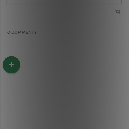
0
COMMENTS