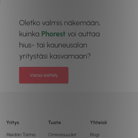
Oletko valmis näkemään,
kuinka
Phorest
voi auttaa
hius- tai kauneusalan
yritystäsi kasvamaan?
Varaa esittely
Yritys
Tuote
Yhteisö
Meidän Tarina
Ominaisuudet
Blogi