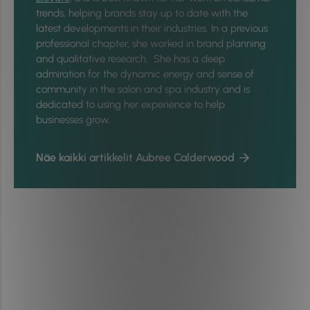
trends, helping brands stay up to date with the
latest developments in their industries. In a previous
professional chapter, she worked in brand planning
and qualitative research. She has a deep
admiration for the dynamic energy and sense of
community in the salon and spa industry and is
dedicated to using her experience to help
businesses grow.
Näe kaikki artikkelit Aubree Calderwood