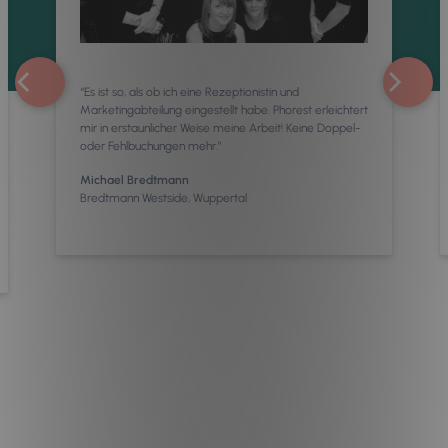
“Es ist so, als ob ich eine Rezeptionistin und
Marketingabteilung eingestellt habe. Phorest erleichtert
mir in erstaunlicher Weise meine Arbeit! Keine Doppel-
oder Fehlbuchungen mehr.”
Michael Bredtmann
Bredtmann Westside, Wuppertal