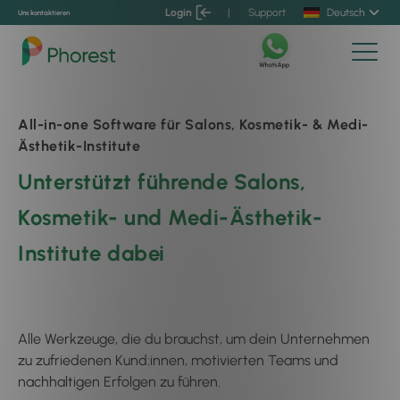
Login
|
Support
Deutsch
Uns kontaktieren
All-in-one Software für Salons, Kosmetik- & Medi-
Ästhetik-Institute
Unterstützt führende Salons,
Kosmetik- und Medi-Ästhetik-
Institute dabei
Kundenbindung zu stärken
Alle Werkzeuge, die du brauchst, um dein Unternehmen
zu zufriedenen Kund:innen, motivierten Teams und
nachhaltigen Erfolgen zu führen.