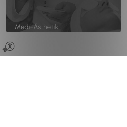
Medi-Ästhetik
Kosmetiksalon