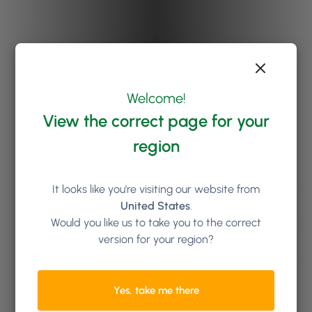
Welcome!
View the correct page for your
region
It looks like you're visiting our website from
United States
.
Would you like us to take you to the correct
version for your region?
Yes, take me there