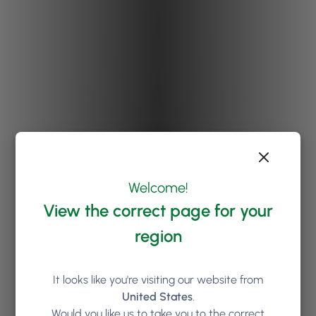
Welcome!
View the correct page for your
region
It looks like you're visiting our website from
United States
.
Would you like us to take you to the correct