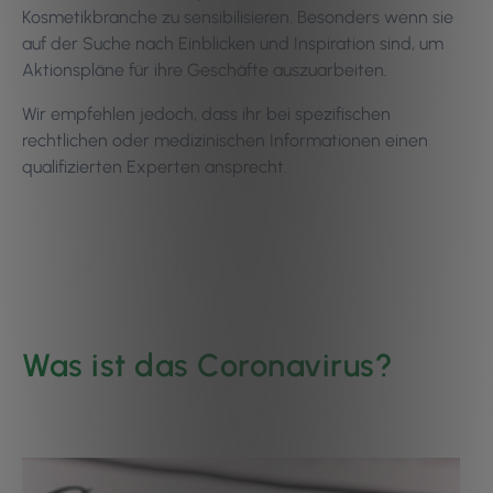
Kosmetikbranche zu sensibilisieren. Besonders wenn sie
auf der Suche nach Einblicken und Inspiration sind, um
Aktionspläne für ihre Geschäfte auszuarbeiten.
Wir empfehlen jedoch, dass ihr bei spezifischen
rechtlichen oder medizinischen Informationen einen
qualifizierten Experten ansprecht.
Was ist das Coronavirus?