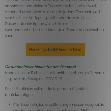
entwickelst und deinem Team mitteilst. Und es wird
dringend empfohlen, dass du sie jedem Teammitglied
schriftlich zur Verfügung stellst und dass du diese
Dokumentation irgendwo sichtbar (nicht
kundenorientiert) lässt, damit dein Team sie durchsehen
kann.
Marketing-Toolkit herunterladen
Gesundheitsrichtlinien für das Personal
Habe eine klar Richtlinie für Krankheitsfälle beim Personal
– speziell im Bezug auf COVID-19.
Diese Richtlinien sollten die folgenden Aspekte
berücksichtigen:
Alle Teammitglieder sollten angemessen ausgebildet
werden, um Infektionen vorzubeugen (
Mehr