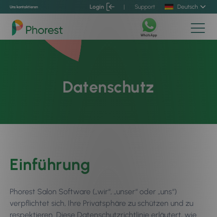
Login
|
Support
Deutsch
Uns kontaktieren
Datenschutz
Einführung
Phorest Salon Software („wir“, „unser“ oder „uns“)
verpflichtet sich, Ihre Privatsphäre zu schützen und zu
respektieren. Diese Datenschutzrichtlinie erläutert, wie