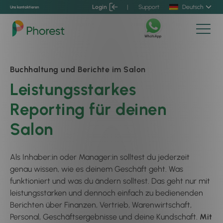
Login
|
Support
Deutsch
Uns kontaktieren
Buchhaltung und Berichte im Salon
Leistungsstarkes
Reporting für deinen
Salon
Als Inhaber:in oder Manager:in solltest du jederzeit
genau wissen, wie es deinem Geschäft geht. Was
funktioniert und was du ändern solltest. Das geht nur mit
leistungsstarken und dennoch einfach zu bedienenden
Berichten über Finanzen, Vertrieb, Warenwirtschaft,
Personal, Geschäftsergebnisse und deine Kundschaft.
Mit