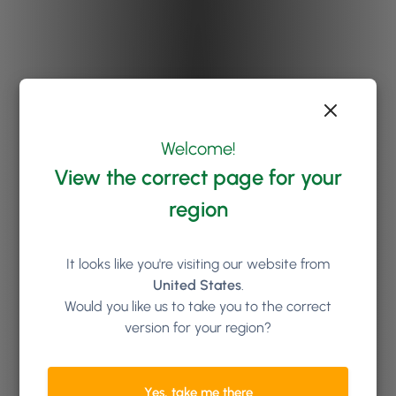
Welcome!
View the correct page for your
region
It looks like you're visiting our website from
United States
.
Would you like us to take you to the correct
version for your region?
Yes, take me there