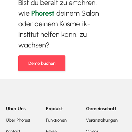
Bist du bereit zu erfahren,
wie
Phorest
deinem Salon
oder deinem Kosmetik-
Institut helfen kann, zu
wachsen?
Demo buchen
Über Uns
Produkt
Gemeinschaft
Über Phorest
Funktionen
Veranstaltungen
Kontakt
Preise
Videos