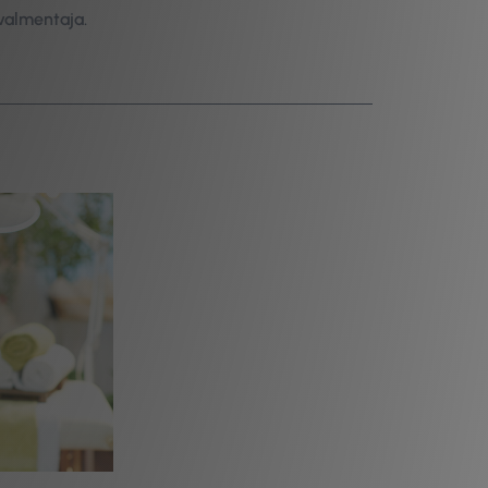
valmentaja.