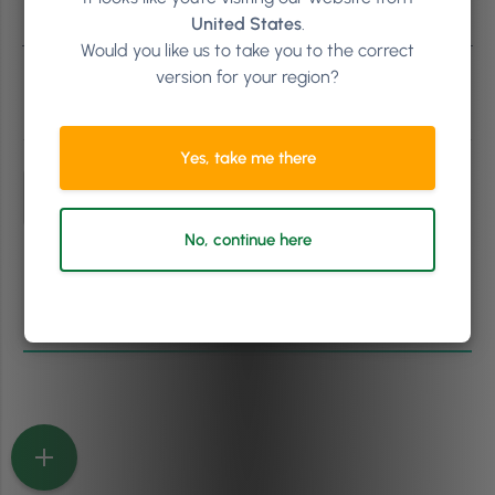
United States
.
Would you like us to take you to the correct
version for your region?
Subscribe
Yes, take me there
No, continue here
0
COMMENTS