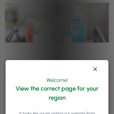
Welcome!
View the correct page for your
region
It looks like you're visiting our website from