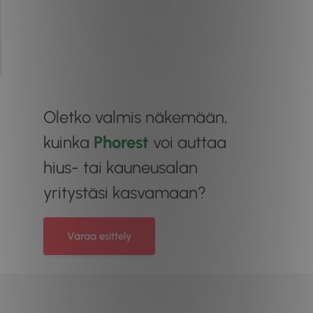
Oletko valmis näkemään,
kuinka
Phorest
voi auttaa
hius- tai kauneusalan
yritystäsi kasvamaan?
Varaa esittely