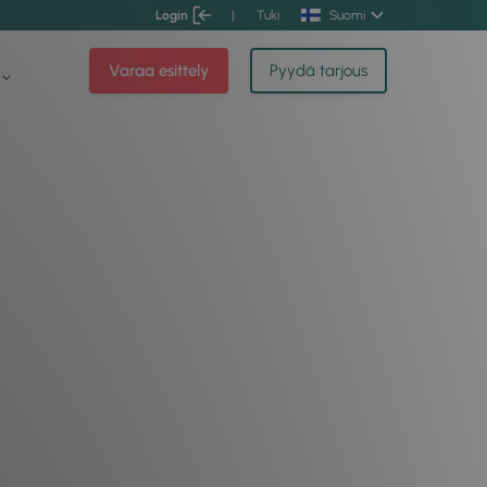
Login
|
Tuki
Suomi
Varaa esittely
Pyydä tarjous