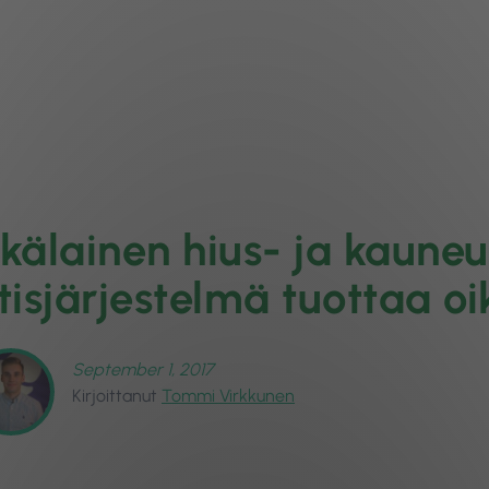
kälainen hius- ja kaune
tisjärjestelmä tuottaa o
September 1, 2017
Kirjoittanut
Tommi Virkkunen