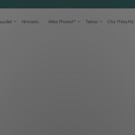
suudet
Hinnasto
Miksi Phorest?
Tietoa
Ota Yhteyttä