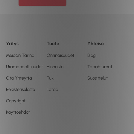
Yritys
Tuote
Yhteisö
Meidän Tarina
Ominaisuudet
Blogi
Uramahdollisuudet
Hinnasto
Tapahtumat
Ota Yhteyttä
Tuki
Suosittelut
Rekisteriseloste
Lataa
Copyright
Käyttöehdot