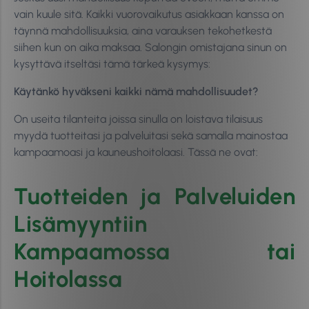
vain kuule sitä. Kaikki vuorovaikutus asiakkaan kanssa on
täynnä mahdollisuuksia, aina varauksen tekohetkestä
siihen kun on aika maksaa. Salongin omistajana sinun on
kysyttävä itseltäsi tämä tärkeä kysymys:
Käytänkö hyväkseni kaikki nämä mahdollisuudet?
On useita tilanteita joissa sinulla on loistava tilaisuus
myydä tuotteitasi ja palveluitasi sekä samalla mainostaa
kampaamoasi ja kauneushoitolaasi. Tässä ne ovat:
Tuotteiden ja Palveluiden
Lisämyyntiin
Kampaamossa tai
Hoitolassa