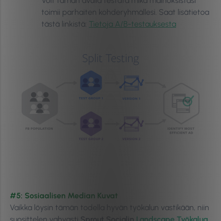
Voit tämän avulla testata mikä mainoksistasi
toimii parhaiten kohderyhmällesi. Saat lisätietoa
tästä linkistä:
Tietoja A/B-testauksesta
#5: Sosiaalisen Median Kuvat
Vaikka löysin tämän todella hyvän työkalun vastikään, niin
suosittelen vahvasti
Sprout Socialin
Landscape Työkalua.