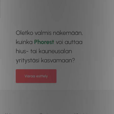
Oletko valmis näkemään,
kuinka
Phorest
voi auttaa
hius- tai kauneusalan
yritystäsi kasvamaan?
Varaa esittely