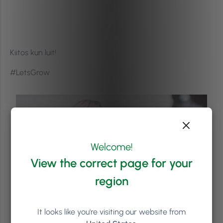
Kiitos kun luit!
#LetsGrow
Welcome!
View the correct page for your
region
It looks like you're visiting our website from