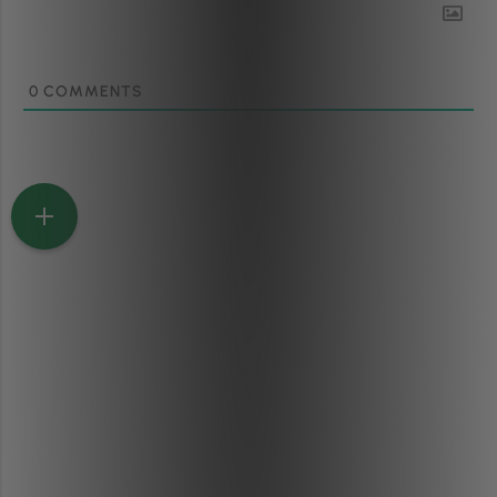
0
COMMENTS