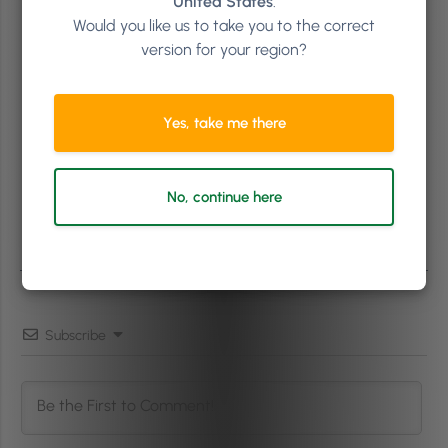
United States
.
Would you like us to take you to the correct
version for your region?
Yes, take me there
No, continue here
Subscribe