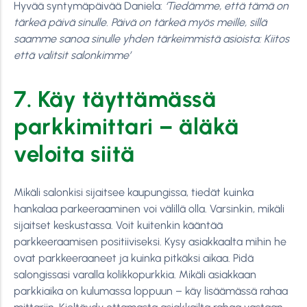
Hyvää syntymäpäivää Daniela:
‘Tiedämme, että tämä on
tärkeä päivä sinulle. Päivä on tärkeä myös meille, sillä
saamme sanoa sinulle yhden tärkeimmistä asioista: Kiitos
että valitsit salonkimme’
7. Käy täyttämässä
parkkimittari – äläkä
veloita siitä
Mikäli salonkisi sijaitsee kaupungissa, tiedät kuinka
hankalaa parkeeraaminen voi välillä olla. Varsinkin, mikäli
sijaitset keskustassa. Voit kuitenkin kääntää
parkkeeraamisen positiiviseksi. Kysy asiakkaalta mihin he
ovat parkkeeraaneet ja kuinka pitkäksi aikaa. Pidä
salongissasi varalla kolikkopurkkia. Mikäli asiakkaan
parkkiaika on kulumassa loppuun – käy lisäämässä rahaa