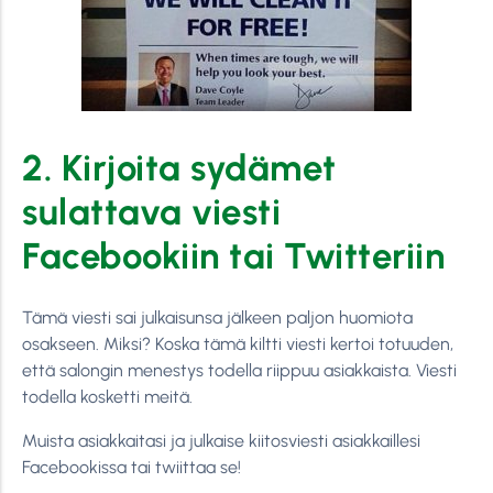
2. Kirjoita sydämet
sulattava viesti
Facebookiin tai Twitteriin
Tämä viesti sai julkaisunsa jälkeen paljon huomiota
osakseen. Miksi? Koska tämä kiltti viesti kertoi totuuden,
että salongin menestys todella riippuu asiakkaista. Viesti
todella kosketti meitä.
Muista asiakkaitasi ja julkaise kiitosviesti asiakkaillesi
Facebookissa tai twiittaa se!