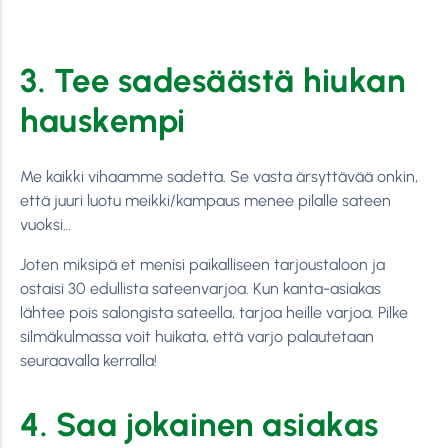
3. Tee sadesäästä hiukan
hauskempi
Me kaikki vihaamme sadetta. Se vasta ärsyttävää onkin,
että juuri luotu meikki/kampaus menee pilalle sateen
vuoksi…
Joten miksipä et menisi paikalliseen tarjoustaloon ja
ostaisi 30 edullista sateenvarjoa. Kun kanta-asiakas
lähtee pois salongista sateella, tarjoa heille varjoa. Pilke
silmäkulmassa voit huikata, että varjo palautetaan
seuraavalla kerralla!
4. Saa jokainen asiakas