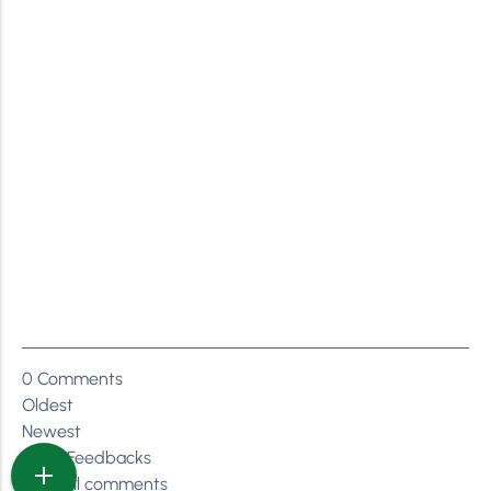
0
Comments
Oldest
Newest
Inline Feedbacks
View all comments