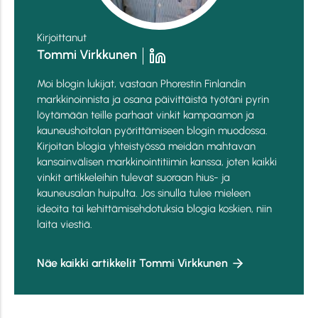
Kirjoittanut
Tommi Virkkunen
Moi blogin lukijat, vastaan Phorestin Finlandin
markkinoinnista ja osana päivittäistä työtäni pyrin
löytämään teille parhaat vinkit kampaamon ja
kauneushoitolan pyörittämiseen blogin muodossa.
Kirjoitan blogia yhteistyössä meidän mahtavan
kansainvälisen markkinointitiimin kanssa, joten kaikki
vinkit artikkeleihin tulevat suoraan hius- ja
kauneusalan huipulta. Jos sinulla tulee mieleen
ideoita tai kehittämisehdotuksia blogia koskien, niin
laita viestiä.
Näe kaikki artikkelit Tommi Virkkunen