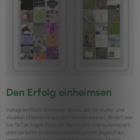
Den Erfolg einheimsen
Instagram Reels sind kurze Videos, die mit Audio- und
visuellen Effekten angepasst werden können. Ähnlich wie
bei TikTok folgen Reels oft Trends und sind so konzipiert,
dass sie leicht verdaulich sind und schnell angeschaut
werden können. Im Gegensatz zu Instagram Stories