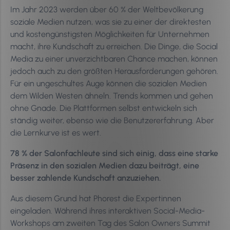
Im Jahr 2023 werden über 60 % der Weltbevölkerung
soziale Medien nutzen, was sie zu einer der direktesten
und kostengünstigsten Möglichkeiten für Unternehmen
macht, ihre Kundschaft zu erreichen. Die Dinge, die Social
Media zu einer unverzichtbaren Chance machen, können
jedoch auch zu den größten Herausforderungen gehören.
Für ein ungeschultes Auge können die sozialen Medien
dem Wilden Westen ähneln. Trends kommen und gehen
ohne Gnade. Die Plattformen selbst entwickeln sich
ständig weiter, ebenso wie die Benutzererfahrung. Aber
die Lernkurve ist es wert.
78 % der Salonfachleute sind sich einig, dass eine starke
Präsenz in den sozialen Medien dazu beiträgt, eine
besser zahlende Kundschaft anzuziehen.
Aus diesem Grund hat Phorest die Expertinnen
eingeladen. Während ihres interaktiven Social-Media-
Workshops am zweiten Tag des Salon Owners Summit