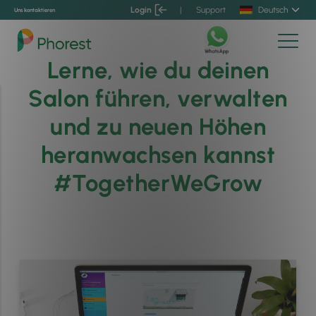
Login
|
Support
Deutsch
Uns kontaktieren
Lerne, wie du deinen
Salon führen, verwalten
und zu neuen Höhen
heranwachsen kannst
#TogetherWeGrow