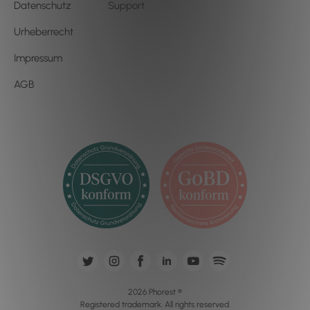
Datenschutz
Support
Urheberrecht
Impressum
AGB
2026 Phorest ®
Registered trademark. All rights reserved.