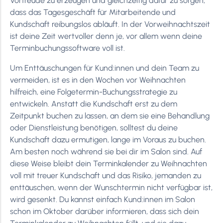
Vorfreude zu erzeugen und gleichzeitig dafür zu sorgen,
dass das Tagesgeschäft für Mitarbeitende und
Kundschaft reibungslos abläuft. In der Vorweihnachtszeit
ist deine Zeit wertvoller denn je, vor allem wenn deine
Terminbuchungssoftware voll ist.
Um Enttäuschungen für Kund:innen und dein Team zu
vermeiden, ist es in den Wochen vor Weihnachten
hilfreich, eine Folgetermin-Buchungsstrategie zu
entwickeln. Anstatt die Kundschaft erst zu dem
Zeitpunkt buchen zu lassen, an dem sie eine Behandlung
oder Dienstleistung benötigen, solltest du deine
Kundschaft dazu ermutigen, lange im Voraus zu buchen.
Am besten noch während sie bei dir im Salon sind. Auf
diese Weise bleibt dein Terminkalender zu Weihnachten
voll mit treuer Kundschaft und das Risiko, jemanden zu
enttäuschen, wenn der Wunschtermin nicht verfügbar ist,
wird gesenkt. Du kannst einfach Kund:innen im Salon
schon im Oktober darüber informieren, dass sich dein