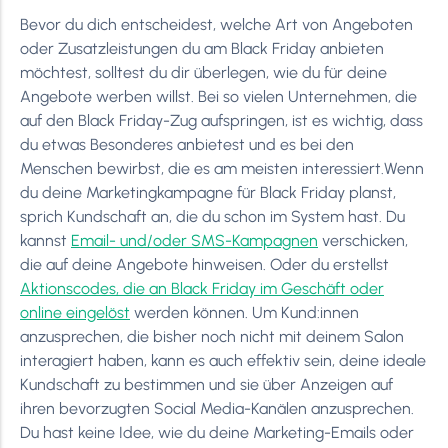
Bevor du dich entscheidest, welche Art von Angeboten
oder Zusatzleistungen du am Black Friday anbieten
möchtest, solltest du dir überlegen, wie du für deine
Angebote werben willst. Bei so vielen Unternehmen, die
auf den Black Friday-Zug aufspringen, ist es wichtig, dass
du etwas Besonderes anbietest und es bei den
Menschen bewirbst, die es am meisten interessiert.Wenn
du deine Marketingkampagne für Black Friday planst,
sprich Kundschaft an, die du schon im System hast. Du
kannst
Email- und/oder SMS-Kampagnen
verschicken,
die auf deine Angebote hinweisen. Oder du erstellst
Aktionscodes, die an Black Friday im Geschäft oder
online eingelöst
werden können. Um Kund:innen
anzusprechen, die bisher noch nicht mit deinem Salon
interagiert haben, kann es auch effektiv sein, deine ideale
Kundschaft zu bestimmen und sie über Anzeigen auf
ihren bevorzugten Social Media-Kanälen anzusprechen.
Du hast keine Idee, wie du deine Marketing-Emails oder