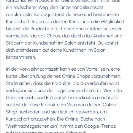
fantastischer Produkte für deine Kundschaft ist, ist das
ein todsicherer Weg, den Einzelhandelsumsatz
anzukurbeln. So begeisterst du neue und bestehende
Kundschaft. Indem du deinen Kund:innen die Möglichkeit
bietest, die Produkte direkt nach Hause liefern zu lassen,
vermeidest du das Chaos, das durch das Anstehen und
Stöbern der Kundschaft im Salon entsteht. Du kannst
dich stattdessen auf deine Kund:innen im Salon
konzentrieren.
In der Vorweihnachtszeit kann es von Vorteil sein, eine
kurze Überprüfung deines Online Shops vorzunehmen.
Stelle sicher, dass die Produkte, die du verkaufen willst,
verfügbar sind und der Lagerbestand stimmt. Wenn du
Geschenksets und Präsentkörbe verkaufen möchtest,
solltest du diese Produkte im Voraus in deinen Online
Shop hochladen und sie deutlich bewerben, um
Kundschaft anzuziehen. Die Online-Suche nach
“Weihnachtsgeschenken” nimmt den Google-Trends