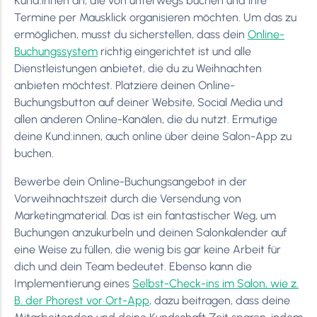
Kund:innen an, die von unterwegs buchen und ihre
Termine per Mausklick organisieren möchten. Um das zu
ermöglichen, musst du sicherstellen, dass dein
Online-
Buchungssystem
richtig eingerichtet ist und alle
Dienstleistungen anbietet, die du zu Weihnachten
anbieten möchtest. Platziere deinen Online-
Buchungsbutton auf deiner Website, Social Media und
allen anderen Online-Kanälen, die du nutzt. Ermutige
deine Kund:innen, auch online über deine Salon-App zu
buchen.
Bewerbe dein Online-Buchungsangebot in der
Vorweihnachtszeit durch die Versendung von
Marketingmaterial. Das ist ein fantastischer Weg, um
Buchungen anzukurbeln und deinen Salonkalender auf
eine Weise zu füllen, die wenig bis gar keine Arbeit für
dich und dein Team bedeutet. Ebenso kann die
Implementierung eines
Selbst-Check-ins im Salon, wie z.
B. der Phorest vor Ort-App
, dazu beitragen, dass deine