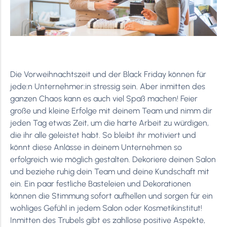
Die Vorweihnachtszeit und der Black Friday können für
jede:n Unternehmer:in stressig sein. Aber inmitten des
ganzen Chaos kann es auch viel Spaß machen! Feier
große und kleine Erfolge mit deinem Team und nimm dir
jeden Tag etwas Zeit, um die harte Arbeit zu würdigen,
die ihr alle geleistet habt. So bleibt ihr motiviert und
könnt diese Anlässe in deinem Unternehmen so
erfolgreich wie möglich gestalten. Dekoriere deinen Salon
und beziehe ruhig dein Team und deine Kundschaft mit
ein. Ein paar festliche Basteleien und Dekorationen
können die Stimmung sofort aufhellen und sorgen für ein
wohliges Gefühl in jedem Salon oder Kosmetikinstitut!
Inmitten des Trubels gibt es zahllose positive Aspekte,