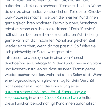
Terminkalender zu Weihnachten füllt, und sie dazu
auffordern, direkt den nächsten Termin zu buchen. Wenn
du das zu einem selbstverständlichen Teil deines Check-
Out-Prozesses machst, werden die meisten Kund:innen
gerne gleich ihren nächsten Termin buchen. Manchmal
reicht es schon aus, ihnen zu erklären, “ Dein *Service*
hält sich am besten mit einer monatlichen Auffrischung,
gerne kann ich dich nächsten Monat zur gleichen Zeit
wieder einbuchen, wenn dir das passt…”. So fühlen sie
sich gleichzeitig im Salon wertgeschätzt.
Interessanterweise gaben in einer von Phorest
durchgeführten Umfrage 40 % der Kund:innen von Salons
und Kosmetikinstituen an, dass sie ihren Termin gerne
wieder buchen würden, während sie im Salon sind. Wenn
eine Folgebuchung am gleichen Tag für dein Geschäft
nicht geeignet ist, kann die Einrichtung einer
automatischen SMS- oder Email-Erinnerung zur
Folgebuchung
in deiner
Cloud-Salonsoftware
helfen.
Diese Funktion benachrichtigt Kund:innen automatisch