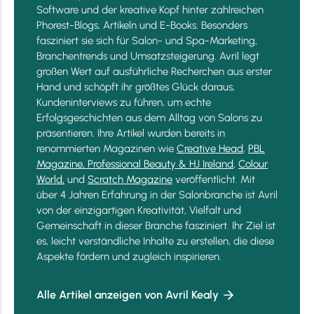
Software und der kreative Kopf hinter zahlreichen
Phorest-Blogs, Artikeln und E-Books. Besonders
fasziniert sie sich für Salon- und Spa-Marketing,
Branchentrends und Umsatzsteigerung. Avril legt
großen Wert auf ausführliche Recherchen aus erster
Hand und schöpft ihr größtes Glück daraus,
Kundeninterviews zu führen, um echte
Erfolgsgeschichten aus dem Alltag von Salons zu
präsentieren. Ihre Artikel wurden bereits in
renommierten Magazinen wie
Creative Head
,
PBL
Magazine,
Professional Beauty & HJ Ireland
,
Colour
World,
und
Scratch Magazine
veröffentlicht.
Mit
über 4 Jahren Erfahrung in der Salonbranche ist Avril
von der einzigartigen Kreativität, Vielfalt und
Gemeinschaft in dieser Branche fasziniert. Ihr Ziel ist
es, leicht verständliche Inhalte zu erstellen, die diese
Aspekte fördern und zugleich inspirieren.
Alle Artikel anzeigen von Avril Kealy