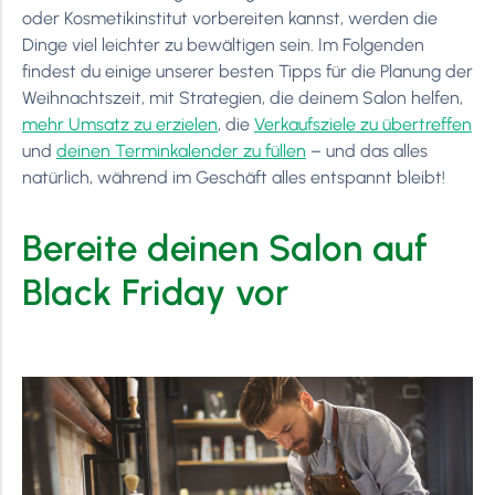
oder Kosmetikinstitut vorbereiten kannst, werden die
Dinge viel leichter zu bewältigen sein. Im Folgenden
findest du einige unserer besten Tipps für die Planung der
Weihnachtszeit, mit Strategien, die deinem Salon helfen,
mehr Umsatz zu erzielen
, die
Verkaufsziele zu übertreffen
und
deinen Terminkalender zu füllen
– und das alles
natürlich, während im Geschäft alles entspannt bleibt!
Bereite deinen Salon auf
Black Friday vor