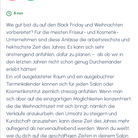
8
min
Wie gut bist du auf den Black Friday und Weihnachten
vorbereitet? Für die meisten Friseur- und Kosmetik-
Unternehmen sind diese Anlässe die arbeitsreichste und
hektischste Zeit des Jahres. Es kann sich sehr
anstrengend anfühlen, dafür zu planen – als ob wir in
den letzten Jahren nicht schon genug Durcheinander
erlebt hätten!
Ein voll ausgelasteter Raum und ein ausgebuchter
Terminkalender können sich für jeden Salon oder
Kosmetikinstitut ziemlich stressig anfühlen. Wenn man
sich aber auf die einzigartigen Möglichkeiten konzentriert,
die die Weihnachtszeit mit sich bringt, nämlich die
Verkäufe anzukurbeln, den Umsatz zu steigern und
Kundschaft anzuziehen, kann diese Zeit des Jahres mehr
aufregend als nervenaufreibend werden. Wenn du weißt,
wie du dich auf die geschäftigen Zeiten in deinem Salon