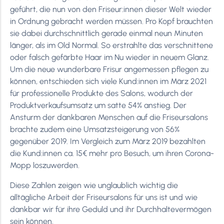
geführt, die nun von den Friseur:innen dieser Welt wieder
in Ordnung gebracht werden müssen. Pro Kopf brauchten
sie dabei durchschnittlich gerade einmal neun Minuten
länger, als im Old Normal. So erstrahlte das verschnittene
oder falsch gefärbte Haar im Nu wieder in neuem Glanz.
Um die neue wunderbare Frisur angemessen pflegen zu
können, entschieden sich viele Kund:innen im März 2021
für professionelle Produkte des Salons, wodurch der
Produktverkaufsumsatz um satte 54% anstieg. Der
Ansturm der dankbaren Menschen auf die Friseursalons
brachte zudem eine Umsatzsteigerung von 56%
gegenüber 2019. Im Vergleich zum März 2019 bezahlten
die Kund:innen ca. 15€ mehr pro Besuch, um ihren Corona-
Mopp loszuwerden.
Diese Zahlen zeigen wie unglaublich wichtig die
alltägliche Arbeit der Friseursalons für uns ist und wie
dankbar wir für ihre Geduld und ihr Durchhaltevermögen
sein können.