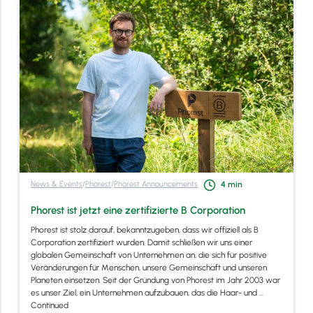
News & Events
/
Phorest
/
Phorest Announcements
4
min
Phorest ist jetzt eine zertifizierte B Corporation
Phorest ist stolz darauf, bekanntzugeben, dass wir offiziell als B
Corporation zertifiziert wurden. Damit schließen wir uns einer
globalen Gemeinschaft von Unternehmen an, die sich für positive
Veränderungen für Menschen, unsere Gemeinschaft und unseren
Planeten einsetzen. Seit der Gründung von Phorest im Jahr 2003 war
es unser Ziel, ein Unternehmen aufzubauen, das die Haar- und …
Continued