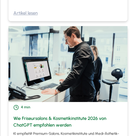
Artikel lesen
4
min
Wie Friseursalons & Kosmetikinstitute 2026 von
ChatGPT empfohlen werden
KI empfiehlt Premium-Salons, Kosmetikinstitute und Medi-Ästhetik-