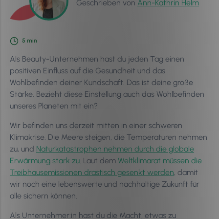
Geschrieben von
Ann-Kathrin Helm
5
min
Als Beauty-Unternehmen hast du jeden Tag einen
positiven Einfluss auf die Gesundheit und das
Wohlbefinden deiner Kundschaft. Das ist deine große
Stärke. Bezieht diese Einstellung auch das Wohlbefinden
unseres Planeten mit ein?
Wir befinden uns derzeit mitten in einer schweren
Klimakrise. Die Meere steigen, die Temperaturen nehmen
zu, und
Naturkatastrophen nehmen durch die globale
Erwärmung stark zu
. Laut dem
Weltklimarat müssen die
Treibhausemissionen drastisch gesenkt werden
, damit
wir noch eine lebenswerte und nachhaltige Zukunft für
alle sichern können.
Als Unternehmer:in hast du die Macht, etwas zu