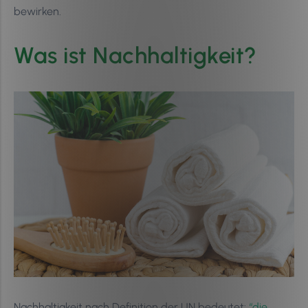
bewirken.
Was ist Nachhaltigkeit?
Nachhaltigkeit nach Definition der UN bedeutet:
“die