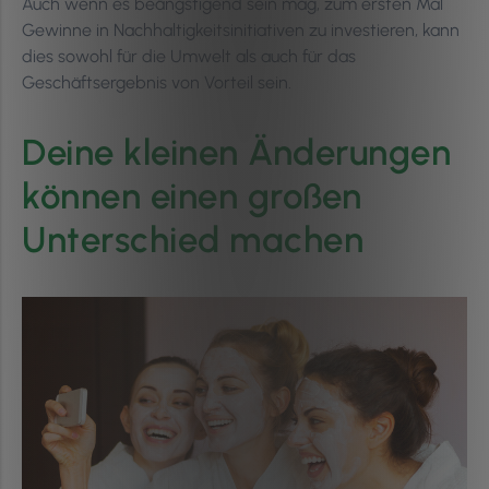
Auch wenn es beängstigend sein mag, zum ersten Mal
Gewinne in Nachhaltigkeitsinitiativen zu investieren, kann
dies sowohl für die Umwelt als auch für das
Geschäftsergebnis von Vorteil sein.
Deine kleinen Änderungen
können einen großen
Unterschied machen