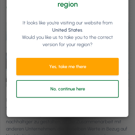
region
entscheidend
It looks like you're visiting our website from
United States
.
Would you like us to take you to the correct
version for your region?
Yes, take me there
No, continue here
Die Auswirkungen deines Unternehmens auf die Umwelt
gehen weit über die Behandlungsräume hinaus. Eine der
effektivsten Möglichkeiten, dein Unternehmen
nachhaltiger zu gestalten, ist die Zusammenarbeit mit
anderen Unternehmen, die dieselben Werte in Bezug auf