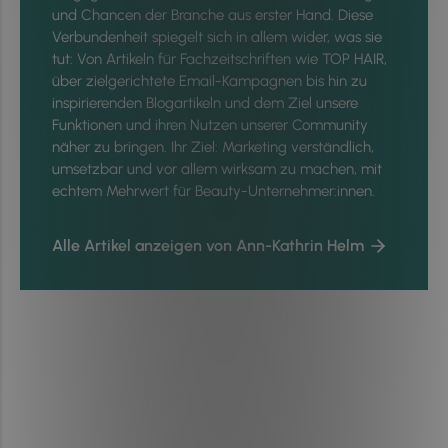
und Chancen der Branche aus erster Hand. Diese
Verbundenheit spiegelt sich in allem wider, was sie
tut: Von Artikeln für Fachzeitschriften wie TOP HAIR,
über zielgerichtete Email-Kampagnen bis hin zu
inspirierenden Blogartikeln und dem Ziel unsere
Funktionen und ihren Nutzen unserer Community
näher zu bringen. Ihr Ziel: Marketing verständlich,
umsetzbar und vor allem wirksam zu machen, mit
echtem Mehrwert für Beauty-Unternehmer:innen.
Alle Artikel anzeigen von Ann-Kathrin Helm