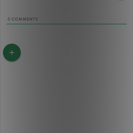
0
COMMENTS