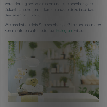
Veränderung herbeizuführen und eine nachhaltigere
Zukunft zu schaffen, indem du andere dazu inspirierst,
dies ebenfalls zu tun.
Wie machst du dein Spa nachhaltiger? Lass es uns in den
Kommentaren unten oder auf
Instagram
wissen!