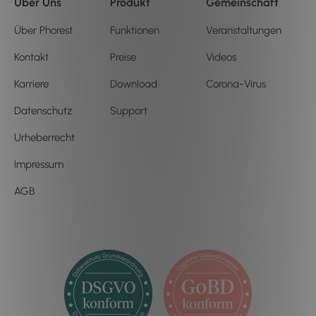
Über Uns
Produkt
Gemeinschaft
Über Phorest
Funktionen
Veranstaltungen
Kontakt
Preise
Videos
Karriere
Download
Corona-Virus
Datenschutz
Support
Urheberrecht
Impressum
AGB