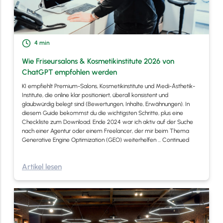
4
min
Wie Friseursalons & Kosmetikinstitute 2026 von
ChatGPT empfohlen werden
KI empfiehlt Premium-Salons, Kosmetikinstitute und Medi-Ästhetik-
Institute, die online klar positioniert, überall konsistent und
glaubwürdig belegt sind (Bewertungen, Inhalte, Erwähnungen). In
diesem Guide bekommst du die wichtigsten Schritte, plus eine
Checkliste zum Download. Ende 2024 war ich aktiv auf der Suche
nach einer Agentur oder einem Freelancer, der mir beim Thema
Generative Engine Optimization (GEO) weiterhelfen …
Continued
Artikel lesen