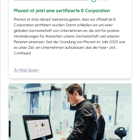
Phorest ist jetzt eine zertifizierte B Corporation
Phorest ist stolz darauf, bekanntzugeben, dass wir offiziell als B
Corporation zertifiziert wurden. Damit schließen wir uns einer
globalen Gemeinschaft von Unternehmen an, die sich für positive
Veränderungen für Menschen, unsere Gemeinschaft und unseren
Planeten einsetzen. Seit der Gründung von Phorest im Jahr 2003 war
es unser Ziel, ein Unternehmen aufzubauen, das die Haar- und …
Continued
Artikel lesen