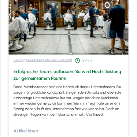
Führungsqualitäten
/
Leite dein Geschäft
5
min
Erfolgreiche Teams aufbauen: So wird Höchstleistung
zur gemeinsamen Routine
Deine Mitarbeitenden sind das Herzstück deines Unternehmens. Sie
sorgen für glückliche Kundschaft, steigern den Umsatz und leben die
einzigartige Unternehmenskultur vor, wegen der deine Kund:innen
immer wieder gerne zu dir kommen. Wenn im Team alle an einem
Strang ziehen, läuft das Unternehmen fast wie von selbst. Doch an
stressigen Tagen kann der Fokus schon mal …
Continued
Artikel lesen