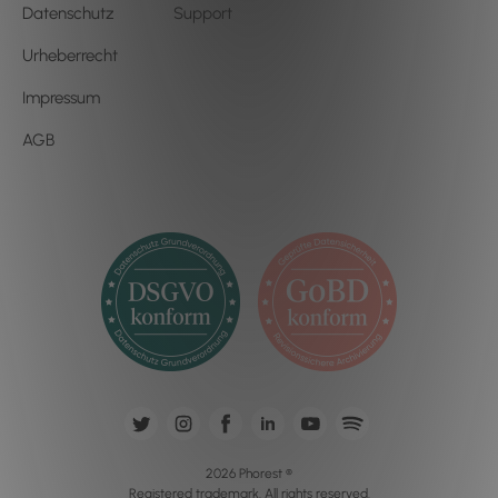
Datenschutz
Support
Urheberrecht
Impressum
AGB
2026 Phorest ®
Registered trademark. All rights reserved.