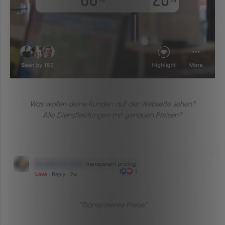
Was wollen deine Kunden auf der Webseite sehen?
Alle Dienstleistungen mit genauen Preisen?
“Transparente Preise”