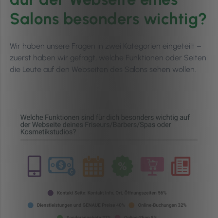
Salons besonders wichtig?
Wir haben unsere Fragen in zwei Kategorien eingeteilt –
zuerst haben wir gefragt, welche Funktionen oder Seiten
die Leute auf den Webseiten des Salons sehen wollen.