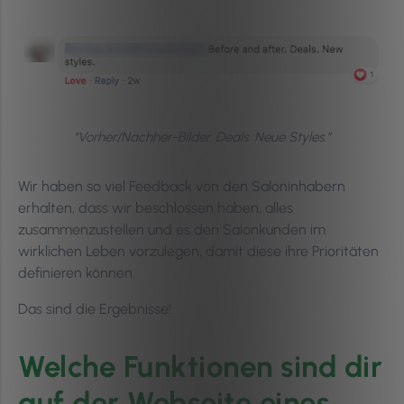
“Vorher/Nachher-Bilder. Deals. Neue Styles.”
Wir haben so viel Feedback von den Saloninhabern
erhalten, dass wir beschlossen haben, alles
zusammenzustellen und es den Salonkunden im
wirklichen Leben vorzulegen, damit diese ihre Prioritäten
definieren können.
Das sind die Ergebnisse!
Welche Funktionen sind dir
auf der Webseite eines