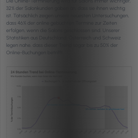
Die Online-Terminierung wird für Salons immer wichtiger,
32% der Salonkunden gaben an, dass sie ihnen wichtig
ist. Tatsächlich zeigen unsere neuesten Untersuchungen,
dass 46% der online gebuchten Termine zur Zeiten
erfolgen, wenn die Salons geschlossen sind. Unserer
Statistiken aus Deutschland, Österreich und Schweiz
legen nahe, dass dieser Trend sogar bis zu 50% der
Online-Buchungen betrifft.