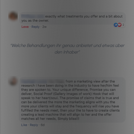
“Welche Behandlungen ihr genau anbietet und etwas über
den Inhaber”