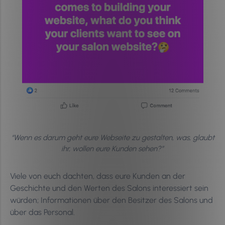
“Wenn es darum geht eure Webseite zu gestalten, was, glaubt
ihr, wollen eure Kunden sehen?”
Viele von euch dachten, dass eure Kunden an der
Geschichte und den Werten des Salons interessiert sein
würden; Informationen über den Besitzer des Salons und
über das Personal.