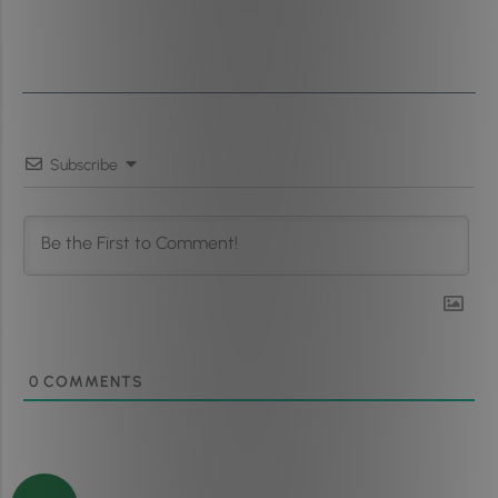
Subscribe
0
COMMENTS