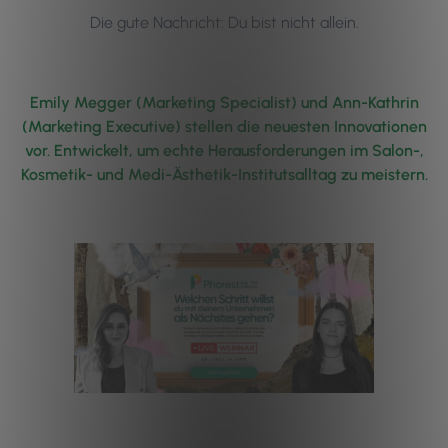
Die gute Nachricht: Du bist nicht allein.
Emily Megger (Marketing Specialist) und Ann-Kathrin
(Marketing Executive) stellen die neuesten Innovationen
vor. Entwickelt, um echte Herausforderungen im Salon-,
Kosmetik- und Medi-Ästhetik-Institutsalltag zu meistern.