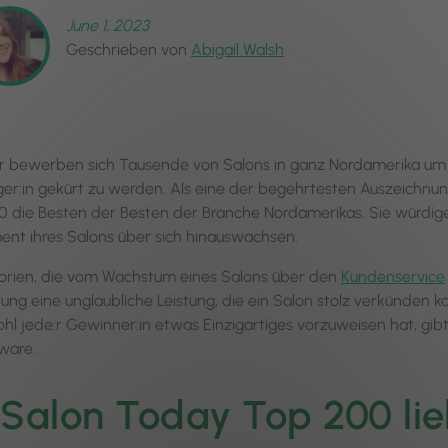
June 1, 2023
Geschrieben von
Abigail Walsh
r bewerben sich Tausende von Salons in ganz Nordamerika um
ger:in gekürt zu werden. Als eine der begehrtesten Auszeichnu
 die Besten der Besten der Branche Nordamerikas. Sie würdige
nt ihres Salons über sich hinauswachsen.
orien, die vom Wachstum eines Salons über den
Kundenservice
ung eine unglaubliche Leistung, die ein Salon stolz verkünden k
l jede:r Gewinner:in etwas Einzigartiges vorzuweisen hat, gib
ware.
 Salon Today Top 200 li