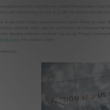
 beglückwünschen möchten wir unsere Phorest Salon Cover Sta
non und Allyson King von Hair & Co BKLYN, und Lou DeCola von
nk an die Salon Today Gewinner:innen, deren Alltag wir teilen d
stitute weltweit, dafür, dass ihr auf Phorest als Software-Partne
ehr darüber erfahren möchtest, wie du der Phorest Communit
dliche Demo
mit unserem Team.
erWeGrow