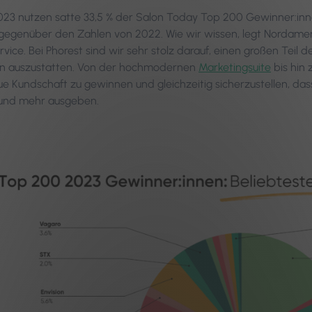
023 nutzen satte 33,5 % der Salon Today Top 200 Gewinner:inne
% gegenüber den Zahlen von 2022. Wie wir wissen, legt Nordamer
vice. Bei Phorest sind wir sehr stolz darauf, einen großen Teil 
en auszustatten. Von der hochmodernen
Marketingsuite
bis hin 
ue Kundschaft zu gewinnen und gleichzeitig sicherzustellen, d
nd mehr ausgeben.