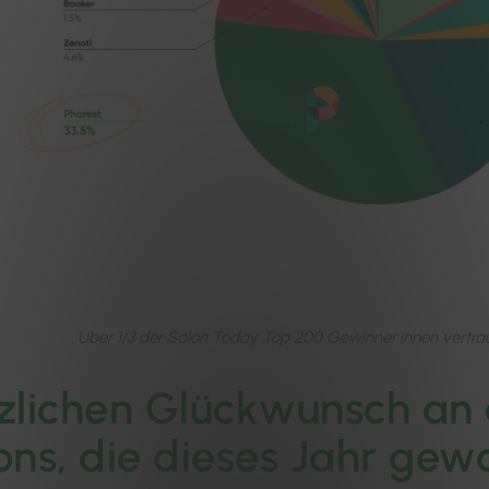
Über 1/3 der Salon Today Top 200 Gewinner:innen vertra
zlichen Glückwunsch an a
ons, die dieses Jahr ge