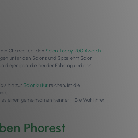
 die Chance, bei den
Salon Today 200 Awards
ngen unter den Salons und Spas ehrt Salon
n diejenigen, die bei der Führung und des
bis hin zur
Salonkultur
reichen, ist die
ann.
t es einen gemeinsamen Nenner – Die Wahl ihrer
eben Phorest