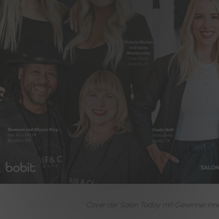
Cover der Salon Today mit Gewinner:inn