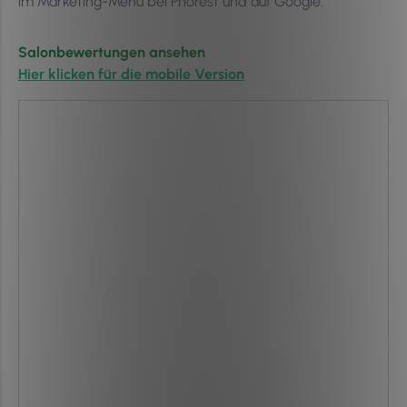
im Marketing-Menü bei Phorest und auf Google.
Salonbewertungen ansehen
Hier klicken für die mobile Version