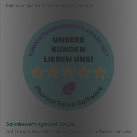
Formular aus für eine kostenlose Demo.)
Salonbewertungen bei Google
Auf Google Maps können Kunden die Orte bewerten, wo