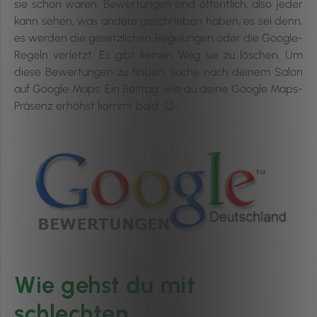
sie schon waren. Bewertungen sind öffentlich, also jeder
kann sehen, was andere geschrieben haben, es sei denn,
es werden die gesetzlichen Regelungen oder die Google-
Regeln verletzt. Es gibt keinen Weg sie zu löschen. Um
diese Bewertungen zu finden, suche nach deinem Salon
auf Google Maps. Ein Beitrag, wie du deine Google Maps-
Präsenz erhöhst kommt bald.
😉
Wie gehst du mit
schlechten