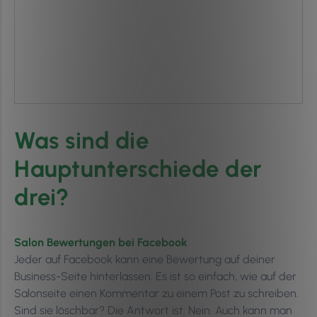
Was sind die
Hauptunterschiede der
drei?
Salon Bewertungen bei Facebook
Jeder auf Facebook kann eine Bewertung auf deiner
Business-Seite hinterlassen. Es ist so einfach, wie auf der
Salonseite einen Kommentar zu einem Post zu schreiben.
Sind sie löschbar? Die Antwort ist: Nein. Auch kann man