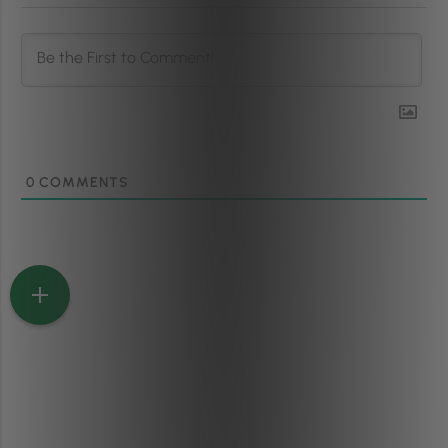
0
COMMENTS