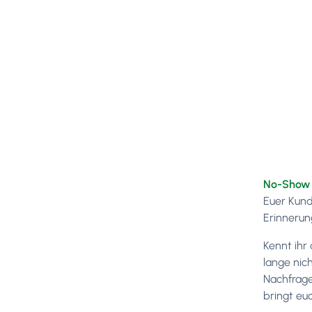
No-Show 
Euer Kund
Erinnerun
Kennt ihr
lange nic
Nachfrage,
bringt eu