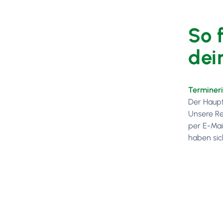
So 
dei
Terminer
Der Haupt
Unsere Re
per E-Mai
haben sic