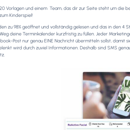
20 Vorlagen und einem Team, das dir zur Seite steht um die b
 zum Kinderspiel!
n zu 98% geöffnet und vollständig gelesen und das in den 4 S
Weg deine Terminkalender kurzfristig zu füllen. Jeder Marketin
book-Post nur genau EINE Nachricht übermitteln sollst, damit 
elenkt wird durch zuviel Informationen. Deshalb sind SMS genau 
tz.