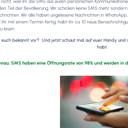
r nicht, weil ihr die SMS aus euren persönlichen Kommunikatio
n Teil der Bevölkerung. Wir schicken keine SMS mehr sonder
hrichten. Wir alle haben ungelesene Nachrichten in WhatsApp
 ihr mit einem Termin fertig, habt ihr ca. 10 neue Benachrichti
zu lesen.
euch bekannt vor? Und jetzt schaut mal auf euer Handy und 
habt.
enau, SMS haben eine Öffnungsrate von 98% und werden in d