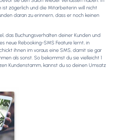
bevor sie den Salon wieder verlassen haben. In
t zögerlich und die Mitarbeiterin will nicht
nden daran zu erinnern, dass er noch keinen
el, das Buchungsverhalten deiner Kunden und
ses neue Rebooking-SMS Feature lernt, in
ickt ihnen im voraus eine SMS, damit sie gar
men als sonst. So bekommst du sie vielleicht 1
ganzen Kundenstamm, kannst du so deinen Umsatz