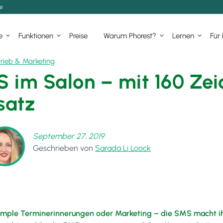
de
e
Funktionen
Preise
Warum Phorest?
Lernen
Für
trieb & Marketing
 im Salon – mit 160 Zei
atz
September 27, 2019
Geschrieben von
Sarada Li Loock
simple Terminerinnerungen oder Marketing – die SMS macht 