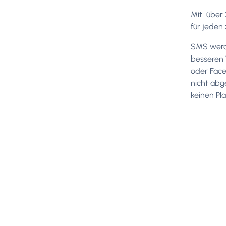
Mit über 
für jeden
SMS werde
besseren 
oder Face
nicht abg
keinen Pla