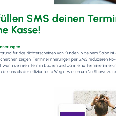
füllen SMS deinen Term
ne Kasse!
innerungen
grund für das Nichterscheinen von Kunden in deinem Salon ist 
cherchen zeigen: Terminerinnerungen per SMS reduzieren No-
l, wenn sie ihren Termin buchen und dann eine Terminerinner
h bei uns als der effizienteste Weg erwiesen um No Shows zu r