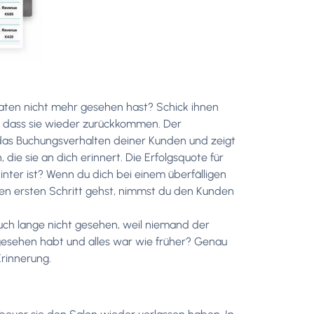
naten nicht mehr gesehen hast? Schick ihnen
t, dass sie wieder zurückkommen. Der
das Buchungsverhalten deiner Kunden und zeigt
, die sie an dich erinnert. Die Erfolgsquote für
nter ist? Wenn du dich bei einem überfälligen
den ersten Schritt gehst, nimmst du den Kunden
euch lange nicht gesehen, weil niemand der
n gesehen habt und alles war wie früher? Genau
rinnerung.