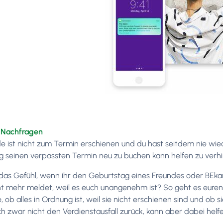
Nachfragen
e ist nicht zum Termin erschienen und du hast seitdem nie wied
g seinen verpassten Termin neu zu buchen kann helfen zu verh
 das Gefühl, wenn ihr den Geburtstag eines Freundes oder BE
ht mehr meldet, weil es euch unangenehm ist? So geht es euren
 ob alles in Ordnung ist, weil sie nicht erschienen sind und ob s
ch zwar nicht den Verdienstausfall zurück, kann aber dabei helf