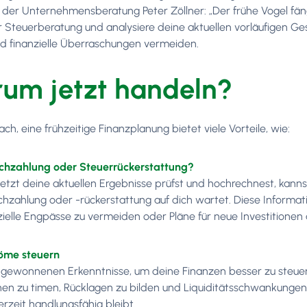
 der Unternehmensberatung Peter Zöllner: „Der frühe Vogel fäng
r Steuerberatung und analysiere deine aktuellen vorläufigen Ge
d finanzielle Überraschungen vermeiden.
um jetzt handeln?
ch, eine frühzeitige Finanzplanung bietet viele Vorteile, wie:
chzahlung oder Steuerrückerstattung?
etzt deine aktuellen Ergebnisse prüfst und hochrechnest, kan
hzahlung oder -rückerstattung auf dich wartet. Diese Informatio
zielle Engpässe zu vermeiden oder Pläne für neue Investitionen
röme steuern
 gewonnenen Erkenntnisse, um deine Finanzen besser zu steuern.
onen zu timen, Rücklagen zu bilden und Liquiditätsschwankungen 
erzeit handlungsfähig bleibt.