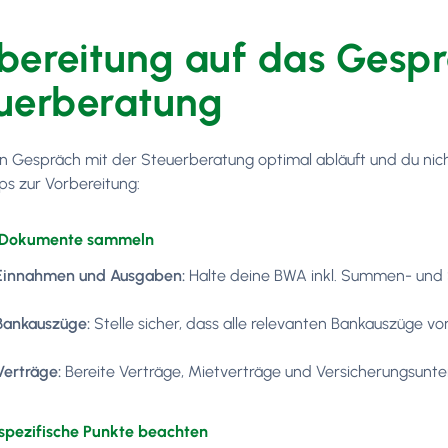
bereitung auf das Gespr
uerberatung
n Gespräch mit der Steuerberatung optimal abläuft und du nic
pps zur Vorbereitung:
e Dokumente sammeln
Einnahmen und Ausgaben:
Halte deine BWA inkl. Summen- und 
Bankauszüge:
Stelle sicher, dass alle relevanten Bankauszüge vo
Verträge:
Bereite Verträge, Mietverträge und Versicherungsunter
spezifische Punkte beachten