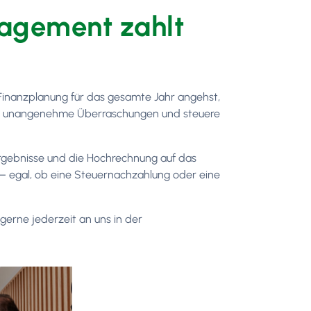
nagement zahlt
Finanzplanung für das gesamte Jahr angehst,
meide unangenehme Überraschungen und steuere
rgebnisse und die Hochrechnung auf das
d – egal, ob eine Steuernachzahlung oder eine
erne jederzeit an uns in der