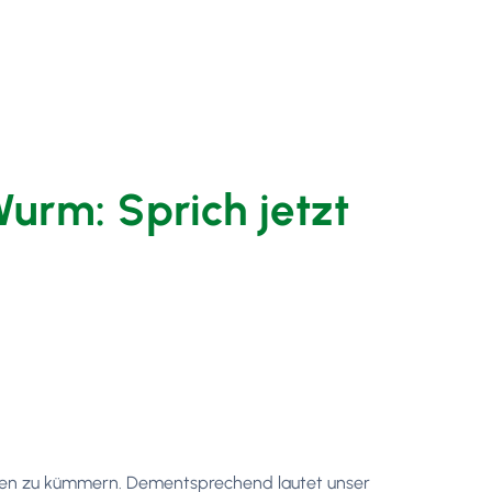
urm: Sprich jetzt
nanzen zu kümmern. Dementsprechend lautet unser