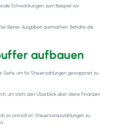
isonale Schwankungen, zum Beispiel vor
Teil deiner Ausgaben ausmachen. Behalte die
rpuffer aufbauen
ur Seite, um für Steuerzahlungen gewappnet zu
ch, um stets den Überblick über deine Finanzen
b es sinnvoll ist, Steuervorauszahlungen zu
n.