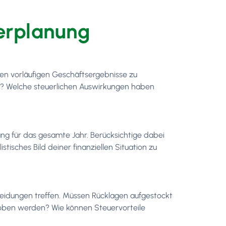
euerplanung
en vorläufigen Geschäftsergebnisse zu
r? Welche steuerlichen Auswirkungen haben
g für das gesamte Jahr. Berücksichtige dabei
tisches Bild deiner finanziellen Situation zu
eidungen treffen. Müssen Rücklagen aufgestockt
choben werden? Wie können Steuervorteile