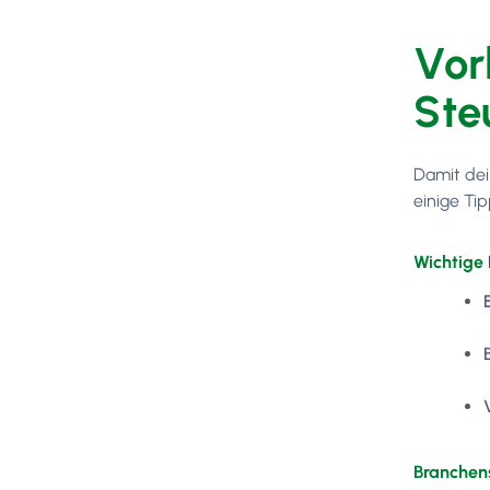
Vor
Ste
Damit dei
einige Ti
Wichtig
Branchen