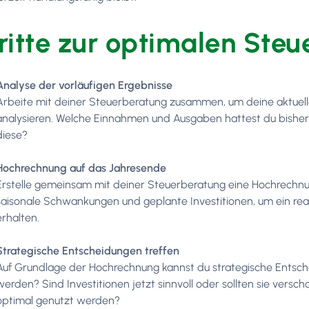
ritte zur optimalen St
Analyse der vorläufigen Ergebnisse
Arbeite mit deiner Steuerberatung zusammen, um deine aktuell
analysieren. Welche Einnahmen und Ausgaben hattest du bishe
diese?
Hochrechnung auf das Jahresende
Erstelle gemeinsam mit deiner Steuerberatung eine Hochrechnun
saisonale Schwankungen und geplante Investitionen, um ein realis
erhalten.
Strategische Entscheidungen treffen
Auf Grundlage der Hochrechnung kannst du strategische Entsch
werden? Sind Investitionen jetzt sinnvoll oder sollten sie vers
optimal genutzt werden?