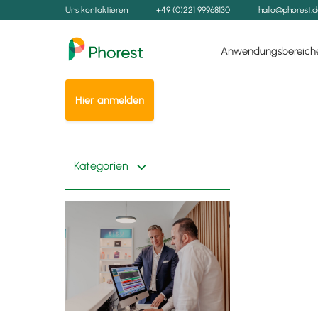
Uns kontaktieren
+49 (0)221 99968130
hallo@phorest.
Anwendungsbereich
Hier anmelden
Kategorien