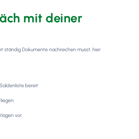
äch mit deiner
ht ständig Dokumente nachreichen musst, hier
Saldenliste bereit
rliegen.
lagen vor.