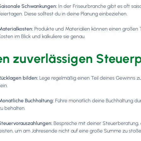
Saisonale Schwankungen:
In der Friseurbranche gibt es oft sa
Feiertagen. Diese solltest du in deine Planung einbeziehen.
Materialkosten:
Produkte und Materialien können einen großen 
Kosten im Blick und kalkuliere sie genau.
en zuverlässigen Steue
Rücklagen bilden:
Lege regelmäßig einen Teil deines Gewinns z
sein.
Monatliche Buchhaltung:
Führe monatlich deine Buchhaltung dur
zu behalten.
Steuervorauszahlungen:
Bespreche mit deiner Steuerberatung, o
leisten, um am Jahresende nicht auf eine große Summe zu stoße