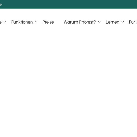
de
e
Funktionen
Preise
Warum Phorest?
Lernen
Für