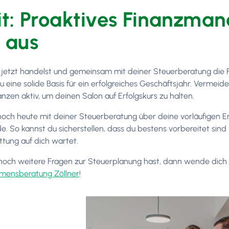
it: Proaktives Finanzma
h aus
jetzt handelst und gemeinsam mit deiner Steuerberatung die 
du eine solide Basis für ein erfolgreiches Geschäftsjahr. Ver
anzen aktiv, um deinen Salon auf Erfolgskurs zu halten.
och heute mit deiner Steuerberatung über deine vorläufigen E
e. So kannst du sicherstellen, dass du bestens vorbereitet sin
ttung auf dich wartet.
och weitere Fragen zur Steuerplanung hast, dann wende dich g
mensberatung Zöllner
!