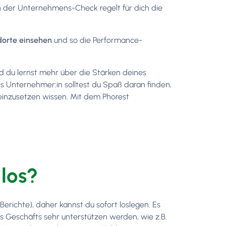
n der Unternehmens-Check regelt für dich die
dorte einsehen
und so die Performance-
 du lernst mehr über die Stärken deines
Als Unternehmer:in solltest du Spaß daran finden,
einzusetzen wissen. Mit dem Phorest
los?
 Berichte), daher kannst du sofort loslegen. Es
es Geschäfts sehr unterstützen werden, wie z.B.