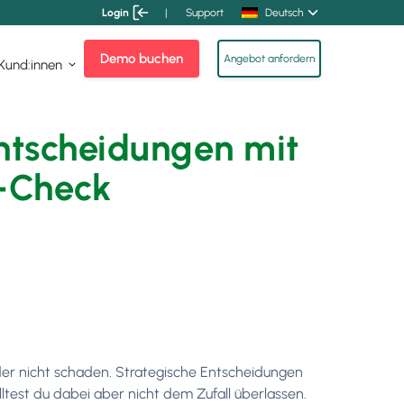
Login
|
Support
Deutsch
Demo buchen
Angebot anfordern
 Kund:innen
ntscheidungen mit
-Check
der nicht schaden. Strategische Entscheidungen
ltest du dabei aber nicht dem Zufall überlassen.