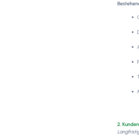
Bestehend
2. Kunden
Langfrist