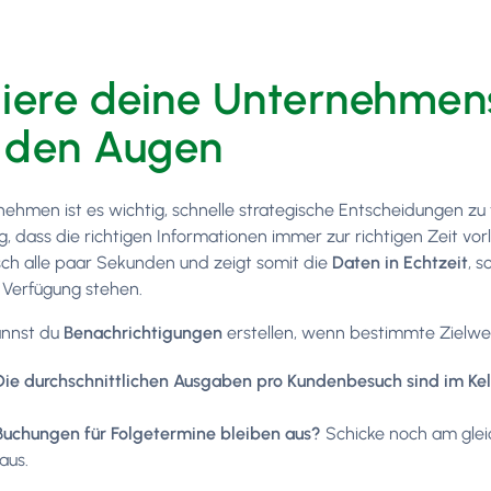
liere deine Unternehmens
 den Augen
nehmen ist es wichtig, schnelle strategische Entscheidungen zu
, dass die richtigen Informationen immer zur richtigen Zeit vor
ch alle paar Sekunden und zeigt somit die
Daten in Echtzeit
, 
r Verfügung stehen.
nnst du
Benachrichtigungen
erstellen, wenn bestimmte Zielwe
Die durchschnittlichen Ausgaben pro Kundenbesuch sind im Kel
Buchungen für Folgetermine bleiben aus?
Schicke noch am gle
raus.