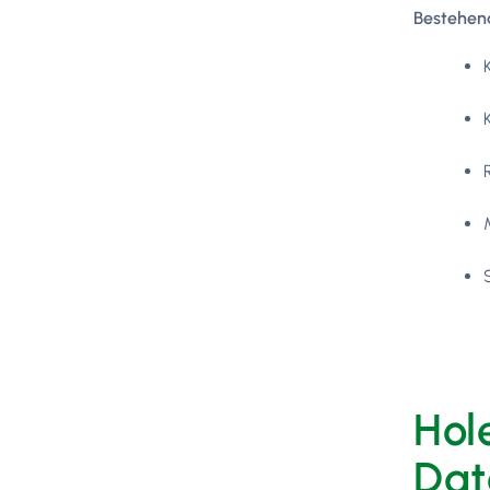
Bestehend
Hol
Dat