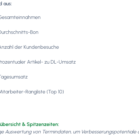
 aus:
Gesamteinnahmen
Durchschnitts-Bon
Anzahl der Kundenbesuche
Prozentualer Artikel- zu DL-Umsatz
Tagesumsatz
Mitarbeiter-Rangliste (Top 10)
übersicht & Spitzenzeiten:
ige Auswertung von Termindaten, um Verbesserungspotentiale