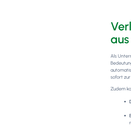
Ver
aus
Als Unter
Bedeutung
automatis
sofort zu
Zudem ka