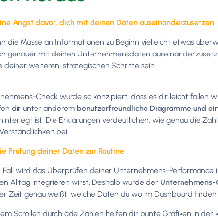
ine Angst davor, dich mit deinen Daten auseinanderzusetzen
n die Masse an Informationen zu Beginn vielleicht etwas überwä
ich genauer mit deinen Unternehmensdaten auseinanderzusetze
 deiner weiteren, strategischen Schritte sein.
nehmens-Check wurde so konzipiert, dass es dir leicht fallen w
fen dir unter anderem
benutzerfreundliche Diagramme und ein
hinterlegt ist. Die Erklärungen verdeutlichen, wie genau die Z
Verständlichkeit bei.
ie Prüfung deiner Daten zur Routine
 Fall wird das Überprüfen deiner Unternehmens-Performance i
nen Alltag integrieren wirst. Deshalb wurde der
Unternehmens-Ch
er Zeit genau weißt, welche Daten du wo im Dashboard finden 
gem Scrollen durch öde Zahlen helfen dir bunte Grafiken in der