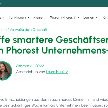
de
e
Funktionen
Preise
Warum Phorest?
Lernen
Für
chte
/
Verwalte dein Geschäft
ffe smartere Geschäftse
 Phorest Unternehmens
February 1, 2022
Geschrieben von
Laura Hublitz
uitive Entscheidungen aus dem Bauch heraus können hin und wie
ie dein zukünftiges Wachstum als Unternehmen beeinflussen, sol