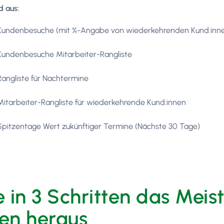
 aus:
Kundenbesuche (mit %-Angabe von wiederkehrenden Kund:inne
Kundenbesuche Mitarbeiter-Rangliste
Rangliste für Nachtermine
Mitarbeiter-Rangliste für wiederkehrende Kund:innen
Spitzentage Wert zukünftiger Termine (Nächste 30 Tage)
e in 3 Schritten das Meis
en heraus