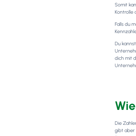
Somit kan
Kontrolle
Falls du 
Kennzahle
Du kanns
Unternehm
dich mit 
Unternehm
Wie
Die Zahlen
gibt aber