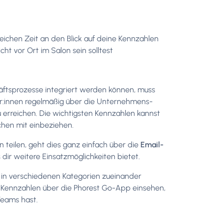
leichen Zeit an den Blick auf deine Kennzahlen
t vor Ort im Salon sein solltest
ftsprozesse integriert werden können, muss
er:innen regelmäßig über die Unternehmens-
 erreichen. Die wichtigsten Kennzahlen kannst
hen mit einbeziehen.
teilen, geht dies ganz einfach über die
Email-
 dir weitere Einsatzmöglichkeiten bietet.
l in verschiedenen Kategorien zueinander
-Kennzahlen über die Phorest Go-App einsehen,
Teams hast.