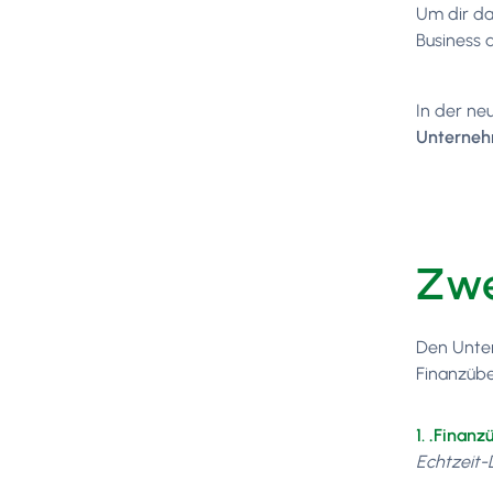
Um dir da
Business 
In der ne
Unterneh
Zwe
Den Unter
Finanzübe
1.
.
Finanzü
Echtzeit-