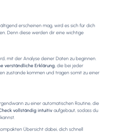
ltigend erscheinen mag, wird es sich für dich
n. Denn diese werden dir eine wichtige
ird, mit der Analyse deiner Daten zu beginnen.
e verständliche Erklärung
, die bei jeder
ahlen zustande kommen und tragen somit zu einer
rgendwann zu einer automatischen Routine, die
eck vollständig intuitiv
aufgebaut, sodass du
kannst.
 kompakten Übersicht dabei, dich schnell