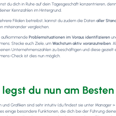
nst du dich in Ruhe auf dein Tagesgeschäft konzentrieren, den
 deiner Kennzahlen im Hintergrund.
mehrere Filialen betreibst, kannst du zudem die Daten
aller Stan
n miteinander vergleichen.
t aufkommende
Problemsituationen im Voraus identifizieren
und
ens. Stecke euch Ziele, um
Wachstum aktiv voranzutreiben
. 
deinen Unternehmenszahlen zu beschäftigen und diese gezielt 
ens-Check ist dies nun möglich.
 legst du nun am Besten 
 und Grafiken sind sehr intuitiv (du findest sie unter Manager >
 es einige besondere Funktionen, die dich bei der Führung dein