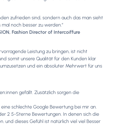
unden zufrieden sind, sondern auch das man sieht
s mal noch besser zu werden.”
, Fashion Director of Intercoiffure
rvorragende Leistung zu bringen, ist nicht
nd somit unsere Qualität für den Kunden klar
h umzusetzen und ein absoluter Mehrwert für uns
n:innen gefällt. Zusätzlich sorgen die
eine schlechte Google Bewertung bei mir an.
der 2 5-Sterne Bewertungen. In denen sich die
 und dieses Gefühl ist natürlich viel viel Besser