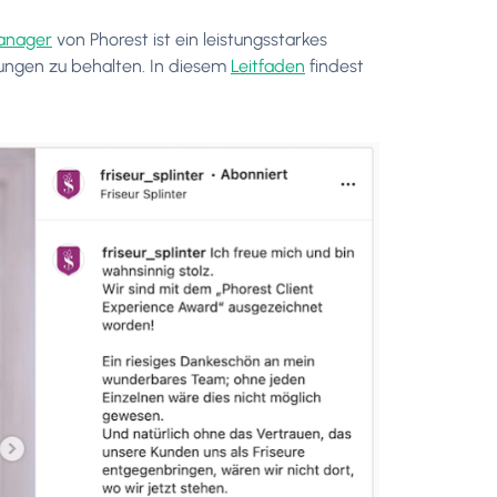
anager
von Phorest ist ein leistungsstarkes
tungen zu behalten. In diesem
Leitfaden
findest