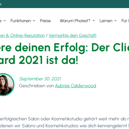
de
e
Funktionen
Preise
Warum Phorest?
Lernen
Für
en & Online-Reputation
/
Vermarkte dein Geschäft
ere deinen Erfolg: Der Cl
rd 2021 ist da!
September 30, 2021
Geschrieben von
Aubree Calderwood
erfolgreichen Salon oder Kosmetikstudio gehört weit mehr als nu
n denen wir Salons und Kosmetikstudios wie dich kennengelernt 