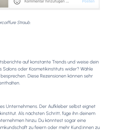
coiffure Straub.
tsberichte auf konstante Trends und weise dein
 Salons oder Kosmetikinstituts wider? Wähle
u besprechen. Diese Rezensionen können sehr
enthalten.
nes Unternehmens. Der Aufkleber selbst eignet
nstitut. Als nächsten Schritt, füge ihn deinem
nternehmen hinzu. Du könntest sogar eine
mkundschaft zu feiern oder mehr Kund:innen zu