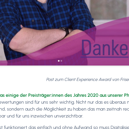
Post zum Client Experience Award von Friseu
 was einige der Preisträger:innen des Jahres 2020 aus unserer
ewertungen sind für uns sehr wichtig. Nicht nur das es überaus m
nd, sondern auch die Möglichkeit zu haben das man zeitnah re
ar und für uns inzwischen unverzichtbar.
st funktioniert das einfach und ohne Aufwand so muss Digitalisie