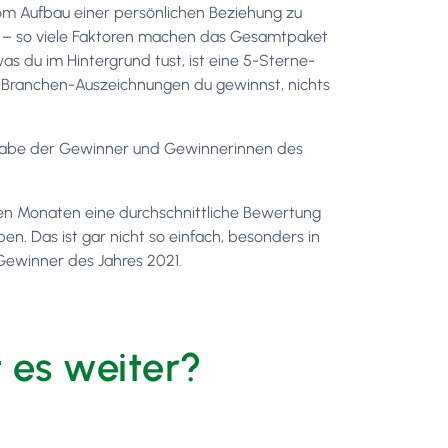
Vom Aufbau einer persönlichen Beziehung zu
g – so viele Faktoren machen das Gesamtpaket
s du im Hintergrund tust, ist eine 5-Sterne-
e Branchen-Auszeichnungen du gewinnst, nichts
ntgabe der Gewinner und Gewinnerinnen des
den Monaten eine durchschnittliche Bewertung
. Das ist gar nicht so einfach, besonders in
Gewinner des Jahres 2021.
 es weiter?