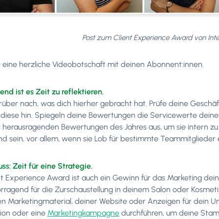
Post zum Client Experience Award von Inter
e eine herzliche Videobotschaft mit deinen Abonnent:innen.
nd ist es Zeit zu reflektieren.
über nach, was dich hierher gebracht hat. Prüfe deine Geschäf
diese hin. Spiegeln deine Bewertungen die Servicewerte deines
r herausragenden Bewertungen des Jahres aus, um sie intern z
nd sein, vor allem, wenn sie Lob für bestimmte Teammitglieder 
s: Zeit für eine Strategie.
nt Experience Award ist auch ein Gewinn für das Marketing dei
orragend für die Zurschaustellung in deinem Salon oder Kosmetiki
n Marketingmaterial, deiner Website oder Anzeigen für dein U
ion oder eine
Marketingkampagne
durchführen, um deine Stam