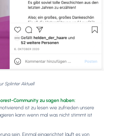
r Splinter Aktuell
 Phorest-Community zu sagen haben:
otivierend ist zu lesen wie zufrieden unsere
agieren kann wenn mal was nicht stimmt ist
rung sein. Einmal eingerichtet läuft es von