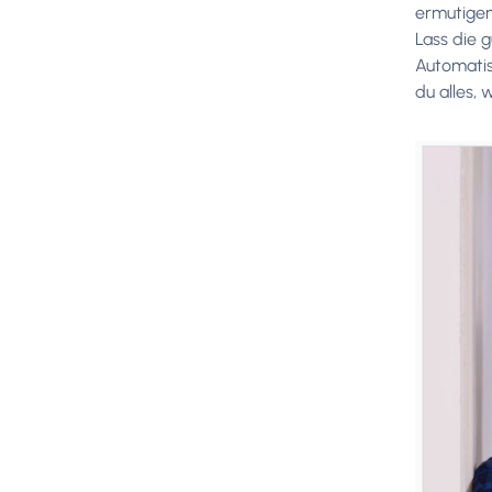
ermutigen
Lass die 
Automatis
du alles,