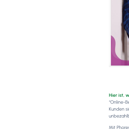
Hier ist,
“Online-B
Kunden si
unbezahlb
Mit Phore