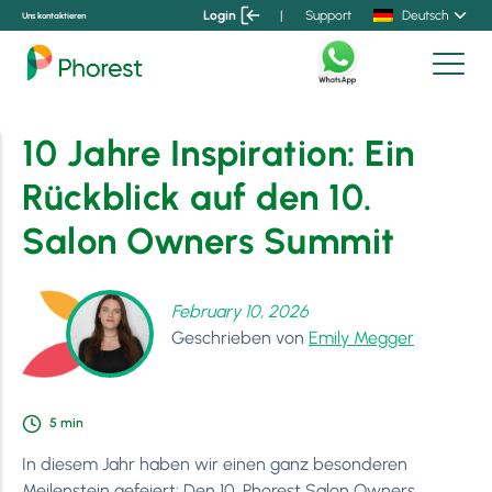
Login
|
Support
Deutsch
Uns kontaktieren
10 Jahre Inspiration: Ein
Rückblick auf den 10.
Salon Owners Summit
February 10, 2026
Geschrieben von
Emily Megger
5
min
In diesem Jahr haben wir einen ganz besonderen
Meilenstein gefeiert: Den 10. Phorest Salon Owners