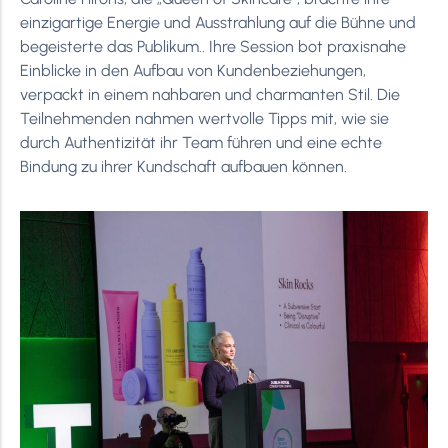
einzigartige Energie und Ausstrahlung auf die Bühne und
begeisterte das Publikum.. Ihre Session bot praxisnahe
Einblicke in den Aufbau von Kundenbeziehungen,
verpackt in einem nahbaren und charmanten Stil. Die
Teilnehmenden nahmen wertvolle Tipps mit, wie sie
durch Authentizität ihr Team führen und eine echte
Bindung zu ihrer Kundschaft aufbauen können.