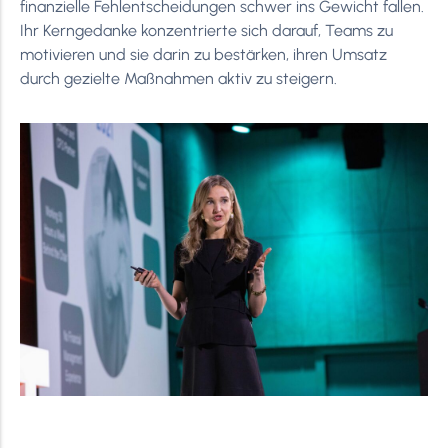
finanzielle Fehlentscheidungen schwer ins Gewicht fallen.
Ihr Kerngedanke konzentrierte sich darauf, Teams zu
motivieren und sie darin zu bestärken, ihren Umsatz
durch gezielte Maßnahmen aktiv zu steigern.