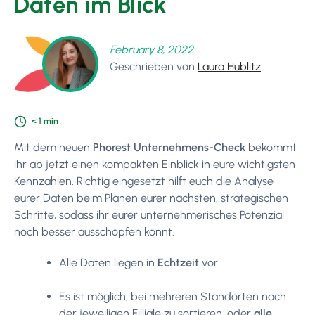
Daten im Blick
February 8, 2022
Geschrieben von
Laura Hublitz
< 1
min
Mit dem neuen
Phorest Unternehmens-Check
bekommt
ihr ab jetzt einen kompakten Einblick in eure wichtigsten
Kennzahlen. Richtig eingesetzt hilft euch die Analyse
eurer Daten beim Planen eurer nächsten, strategischen
Schritte, sodass ihr eurer unternehmerisches Potenzial
noch besser ausschöpfen könnt.
Alle Daten liegen in
Echtzeit
vor
Es ist möglich, bei mehreren Standorten nach
der jeweiligen Filliale zu sortieren, oder
alle