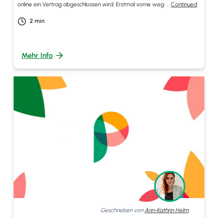
online ein Vertrag abgeschlossen wird. Erstmal vorne weg: …
Continued
2
min
Mehr Info
Geschrieben von
Ann-Kathrin Helm