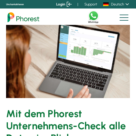
Login
|
Support
Deutsch
Uns kontaktieren
Mit dem Phorest
Unternehmens-Check alle