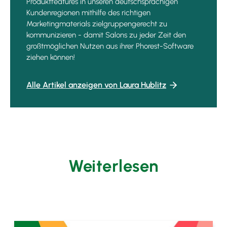
Produktfeatures in unseren deutschsprachigen
Kundenregionen mithilfe des richtigen
Marketingmaterials zielgruppengerecht zu
kommunizieren - damit Salons zu jeder Zeit den
großtmöglichen Nutzen aus ihrer Phorest-Software
ziehen können!
Alle Artikel anzeigen von Laura Hublitz
Weiterlesen