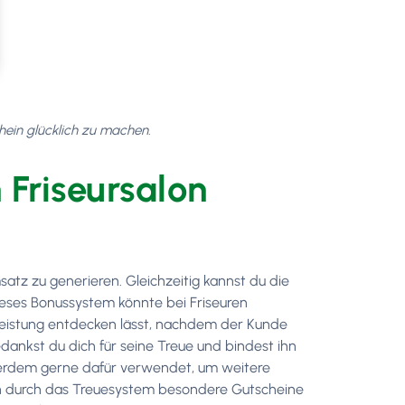
chein glücklich zu machen.
Friseursalon
msatz zu generieren. Gleichzeitig kannst du die
ieses Bonussystem könnte bei Friseuren
leistung entdecken lässt, nachdem der Kunde
nkst du dich für seine Treue und bindest ihn
ßerdem gerne dafür verwendet, um weitere
en durch das Treuesystem besondere Gutscheine