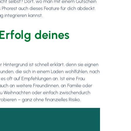
nicht selbst? Dort, wo man mit einem Gutschein
 Phorest auch dieses Feature für dich abdeckt.
ag integrieren kannst.
rfolg deines
Hintergrund ist schnell erklärt, denn sie eignen
nden, die sich in einem Laden wohlfühlen, nach
s oft auf Empfehlungen an. Ist eine Frau
t auch an weitere Freundinnen, an Familie oder
 zu Weihnachten oder einfach zwischendurch
bieren – ganz ohne finanzielles Risiko.