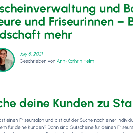
scheinverwaltung und B
seure und Friseurinnen – 
dschaft mehr
July 5, 2021
Geschrieben von
Ann-Kathrin Helm
he deine Kunden zu S
bst einen Friseursalon und bist auf der Suche nach einer indivi
em für deine Kunden? Dann sind Gutscheine für deinen Friseursa