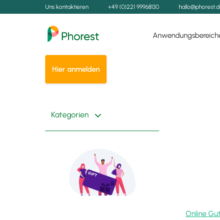
Uns kontaktieren
+49 (0)221 99968130
hallo@phorest.
Anwendungsbereich
Hier anmelden
Kategorien
Online Gu