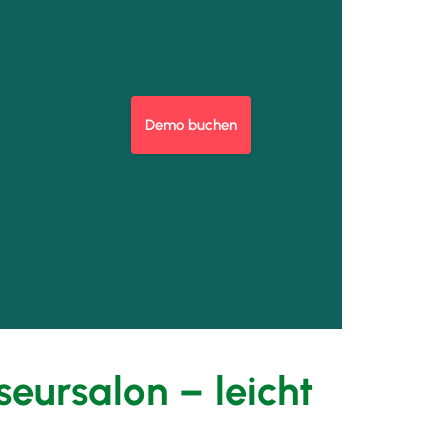
Demo buchen
eursalon – leicht