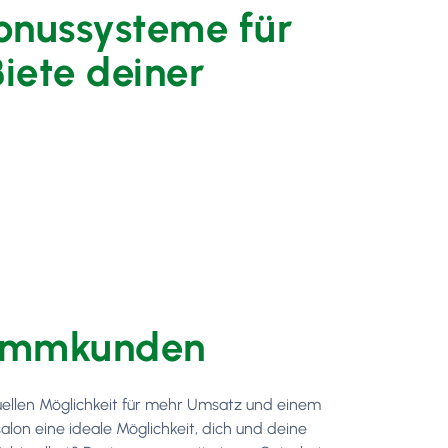
onussysteme für
Biete deiner
tammkunden
duellen Möglichkeit für mehr Umsatz und einem
lon eine ideale Möglichkeit, dich und deine