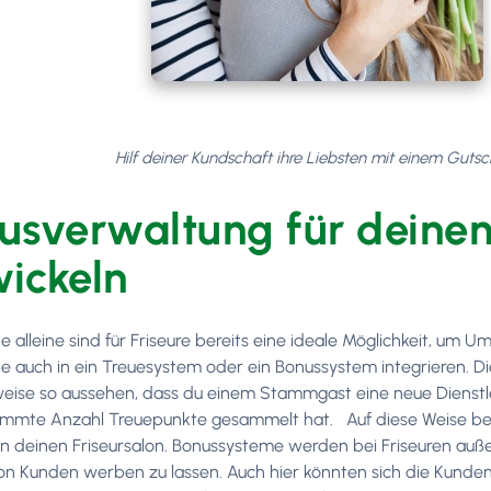
Hilf deiner Kundschaft ihre Liebsten mit einem Guts
usverwaltung für deinen 
ickeln
 alleine sind für Friseure bereits eine ideale Möglichkeit, um U
e auch in ein Treuesystem oder ein Bonussystem integrieren. D
weise so aussehen, dass du einem Stammgast eine neue Dienst
immte Anzahl Treuepunkte gesammelt hat. Auf diese Weise beda
an deinen Friseursalon. Bonussysteme werden bei Friseuren au
n Kunden werben zu lassen. Auch hier könnten sich die Kund