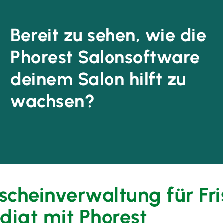
Bereit zu sehen, wie die
Phorest Salonsoftware
deinem Salon hilft zu
wachsen?
scheinverwaltung für Fris
edigt mit Phorest