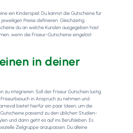
ne ein Kinderspiel. Du kannst die Gutscheine für
eiligen Preise definieren. Gleichzeitig
utscheine du an welche Kunden ausgegeben hast.
mmen, wenn die Friseur-Gutscheine eingelöst
einen in deiner
zu integrieren. Soll der Friseur Gutschein lustig
nen Friseurbesuch in Anspruch zu nehmen und
rneval bietet hierfür ein paar Ideen, um die
 du Gutscheine passend zu den üblichen Studien-
ylen und dann geht es auf ins Berufsleben. Es
pezielle Zielgruppe anzupassen. Du alleine