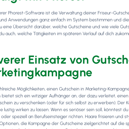
rer Phorest-Software ist die Verwaltung deiner Friseur-Gutschei
und Anwendungen ganz einfach im System bestimmen und die jew
du eine Übersicht darüber, welche Gutscheine und wie viele G
du auch, welche Tätigkeiten im späteren Verlauf auf dich zuko
verer Einsatz von Gutsch
ketingkampagne
ahlreiche Möglichkeiten, einen Gutschein in Marketing-Kampagnen 
n bietet sich ein witziger Aufhänger an, der dazu verleitet, ei
schein zu verschenken (oder für sich selbst zu erwerben). Der Ka
e lustig wirken zu lassen. Wenn es seriöser sein soll, könntest
der speziell an Berufseinsteiger richten. Haare frisieren und st
e Optionen, die Kampagne der Gutscheine zielgerichtet auf die s