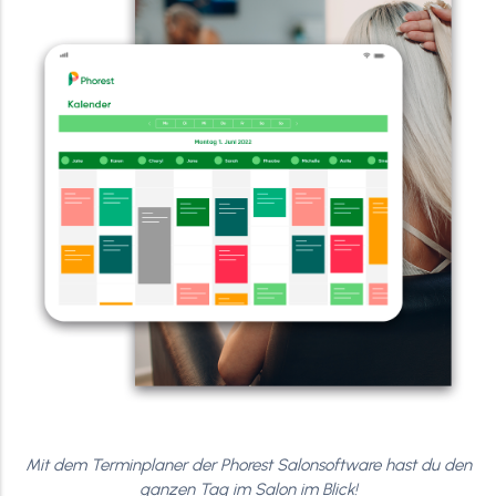
Mit dem Terminplaner der Phorest Salonsoftware hast du den
ganzen Tag im Salon im Blick!