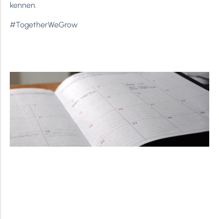
kennen.
#TogetherWeGrow