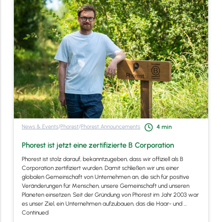
News & Events
/
Phorest
/
Phorest Announcements
4
min
Phorest ist jetzt eine zertifizierte B Corporation
Phorest ist stolz darauf, bekanntzugeben, dass wir offiziell als B
Corporation zertifiziert wurden. Damit schließen wir uns einer
globalen Gemeinschaft von Unternehmen an, die sich für positive
Veränderungen für Menschen, unsere Gemeinschaft und unseren
Planeten einsetzen. Seit der Gründung von Phorest im Jahr 2003 war
es unser Ziel, ein Unternehmen aufzubauen, das die Haar- und …
Continued