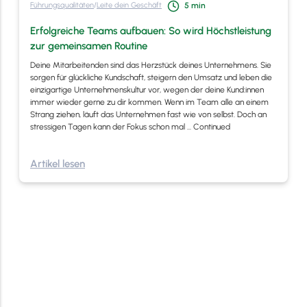
Führungsqualitäten
/
Leite dein Geschäft
5
min
Erfolgreiche Teams aufbauen: So wird Höchstleistung
zur gemeinsamen Routine
Deine Mitarbeitenden sind das Herzstück deines Unternehmens. Sie
sorgen für glückliche Kundschaft, steigern den Umsatz und leben die
einzigartige Unternehmenskultur vor, wegen der deine Kund:innen
immer wieder gerne zu dir kommen. Wenn im Team alle an einem
Strang ziehen, läuft das Unternehmen fast wie von selbst. Doch an
stressigen Tagen kann der Fokus schon mal …
Continued
Artikel lesen