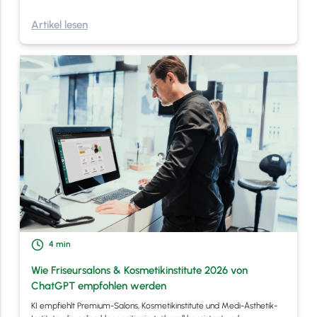
Artikel lesen
4
min
Wie Friseursalons & Kosmetikinstitute 2026 von
ChatGPT empfohlen werden
KI empfiehlt Premium-Salons, Kosmetikinstitute und Medi-Ästhetik-