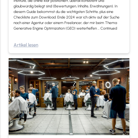
Institute, die online klar positioniert, überall konsistent und
glaubwürdig belegt sind (Bewertungen, Inhalte, Erwähnungen). In
diesem Guide bekommst du die wichtigsten Schritte, plus eine
Checkliste zum Download. Ende 2024 war ich aktiv auf der Suche
nach einer Agentur oder einem Freelancer, der mir beim Thema
Generative Engine Optimization (GEO) weiterhelfen …
Continued
Artikel lesen